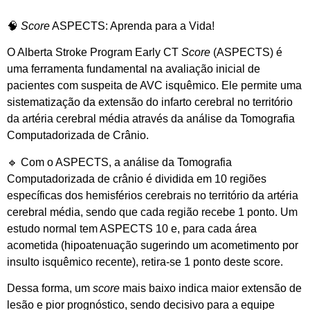
🧠
Score
ASPECTS: Aprenda para a Vida!
O Alberta Stroke Program Early CT
Score
(ASPECTS) é
uma ferramenta fundamental na avaliação inicial de
pacientes com suspeita de AVC isquêmico. Ele permite uma
sistematização da extensão do infarto cerebral no território
da artéria cerebral média através da análise da Tomografia
Computadorizada de Crânio.
🔹 Com o ASPECTS, a análise da Tomografia
Computadorizada de crânio é dividida em 10 regiões
específicas dos hemisférios cerebrais no território da artéria
cerebral média, sendo que cada região recebe 1 ponto. Um
estudo normal tem ASPECTS 10 e, para cada área
acometida (hipoatenuação sugerindo um acometimento por
insulto isquêmico recente), retira-se 1 ponto deste score.
Dessa forma, um
score
mais baixo indica maior extensão de
lesão e pior prognóstico, sendo decisivo para a equipe