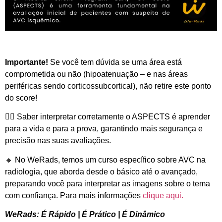
Importante!
Se você tem dúvida se uma área está
comprometida ou não (hipoatenuação – e nas áreas
periféricas sendo corticossubcortical), não retire este ponto
do score!
👨‍⚕️ Saber interpretar corretamente o ASPECTS é aprender
para a vida e para a prova, garantindo mais segurança e
precisão nas suas avaliações.
🔸 No WeRads, temos um curso específico sobre AVC na
radiologia, que aborda desde o básico até o avançado,
preparando você para interpretar as imagens sobre o tema
com confiança. Para mais informações
clique aqui.
WeRads: É Rápido | É Prático | É Dinâmico