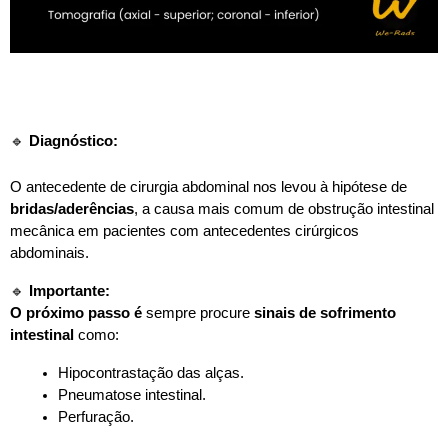
🔹
Diagnóstico:
O antecedente de cirurgia abdominal nos levou à hipótese de
bridas/aderências
, a causa mais comum de obstrução intestinal
mecânica em pacientes com antecedentes cirúrgicos
abdominais.
🔹
Importante:
O próximo passo é
sempre procure
sinais de sofrimento
intestinal
como:
Hipocontrastação das alças.
Pneumatose intestinal.
Perfuração.