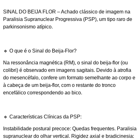
SINAL DO BEIJA FLOR – Achado clássico de imagem na
Paralisia Supranuclear Progressiva (PSP), um tipo raro de
parkinsonismo atípico.
🔹 O que é o Sinal do Beija-Flor?
Na ressonância magnética (RM), o sinal do beija-flor (ou
colibri) é observado em imagens sagitais. Devido à atrofia
do mesencéfalo, confere um formato semelhante ao corpo e
à cabeça de um beija-flor, com o restante do tronco
encefálico correspondendo ao bico.
🔹 Características Clínicas da PSP:
Instabilidade postural precoce: Quedas frequentes. Paralisia
supranuclear do olhar vertical. Rigidez axial e bradicinesia: