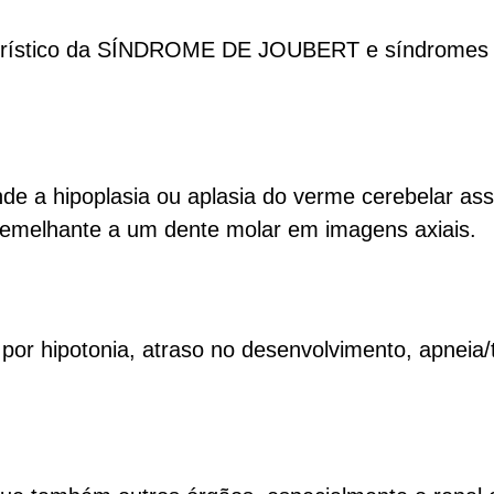
rístico da SÍNDROME DE JOUBERT e síndromes r
de a hipoplasia ou aplasia do verme cerebelar a
semelhante a um dente molar em imagens axiais.
por hipotonia, atraso no desenvolvimento, apneia/