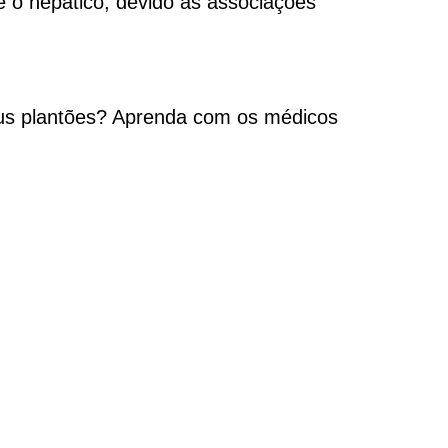
e o hepático, devido às associações
us plantões? Aprenda com os médicos