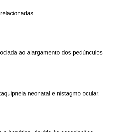
elacionadas.
ssociada ao alargamento dos pedúnculos
taquipneia neonatal e nistagmo ocular.