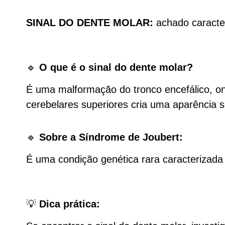
SINAL DO DENTE MOLAR:
achado caracte
🔹
O que é o sinal do dente molar?
É uma malformação do tronco encefálico, on
cerebelares superiores cria uma aparência 
🔹
Sobre a Síndrome de Joubert:
É uma condição genética rara caracterizada 
💡
Dica prática: