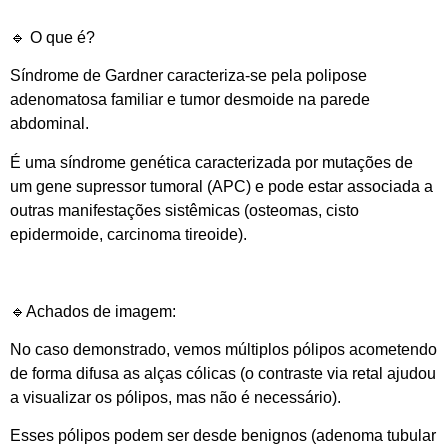
🔹 O que é?
Síndrome de Gardner caracteriza-se pela polipose
adenomatosa familiar e tumor desmoide na parede
abdominal.
É uma síndrome genética caracterizada por mutações de
um gene supressor tumoral (APC) e pode estar associada a
outras manifestações sistêmicas (osteomas, cisto
epidermoide, carcinoma tireoide).
🔹Achados de imagem:
No caso demonstrado, vemos múltiplos pólipos acometendo
de forma difusa as alças cólicas (o contraste via retal ajudou
a visualizar os pólipos, mas não é necessário).
Esses pólipos podem ser desde benignos (adenoma tubular