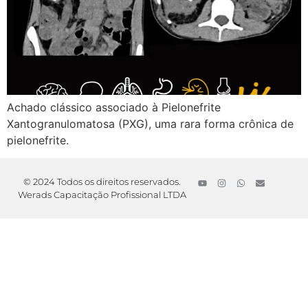
Achado clássico associado à Pielonefrite
Xantogranulomatosa (PXG), uma rara forma crônica de
pielonefrite.
© 2024 Todos os direitos reservados.
Werads Capacitação Profissional LTDA