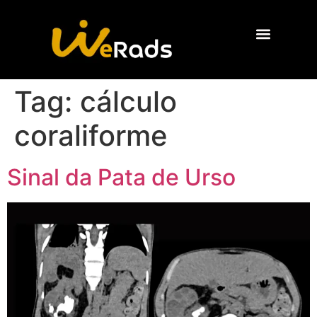
Quem Somos
Tag:
cálculo
coraliforme
Sinal da Pata de Urso