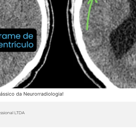
ássico da Neurorradiologia!
issional LTDA