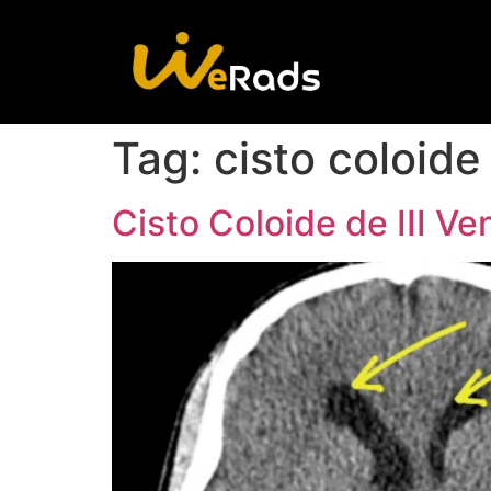
Tag:
cisto coloide
Cisto Coloide de III Ve