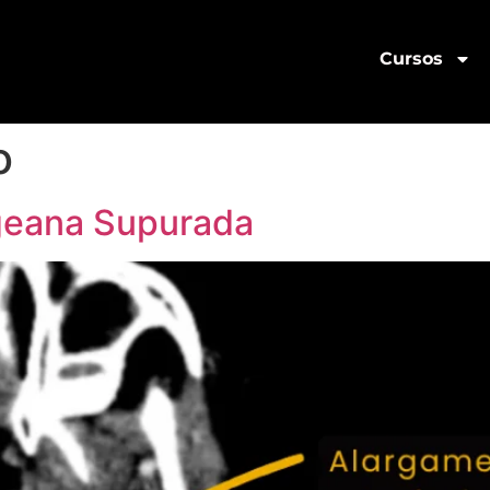
Cursos
o
ngeana Supurada