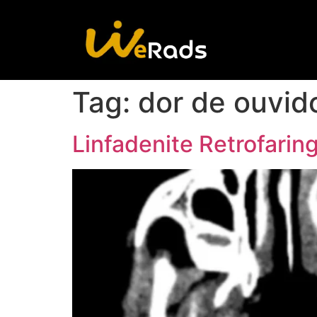
Tag:
dor de ouvid
Linfadenite Retrofari