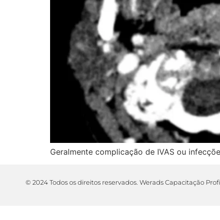
Geralmente complicação de IVAS ou infecções
© 2024 Todos os direitos reservados. Werads Capacitação Prof