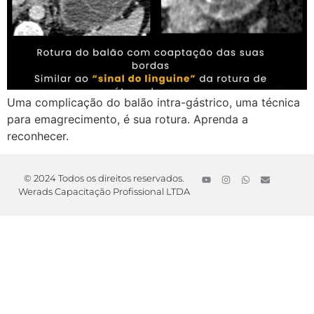
Uma complicação do balão intra-gástrico, uma técnica
para emagrecimento, é sua rotura. Aprenda a
reconhecer.
© 2024 Todos os direitos reservados.
Werads Capacitação Profissional LTDA