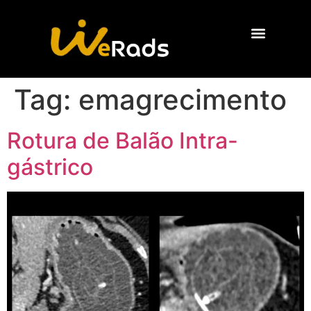
Quem Somos
Tag:
emagrecimento
Rotura de Balão Intra-
gástrico