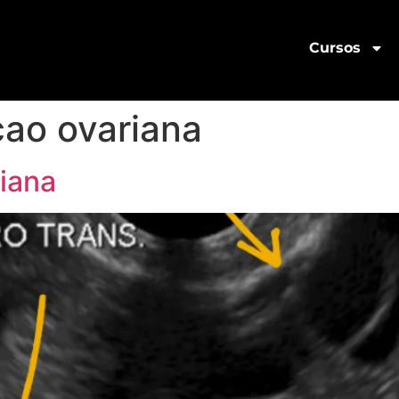
Cursos
cao ovariana
iana