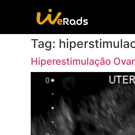
Tag:
hiperstimula
Hiperestimulação Ovar