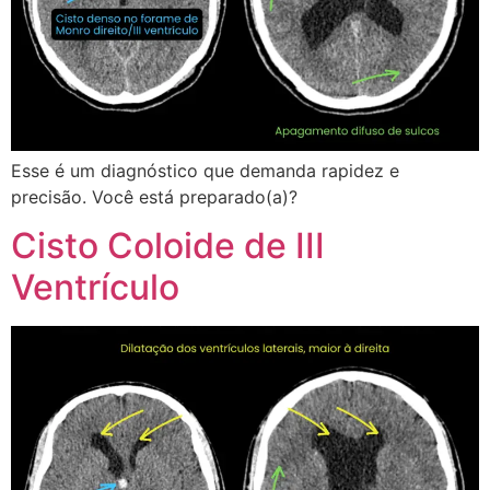
Esse é um diagnóstico que demanda rapidez e
precisão. Você está preparado(a)?
Cisto Coloide de III
Ventrículo