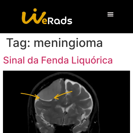
Quem Somos
Tag:
meningioma
Sinal da Fenda Liquórica