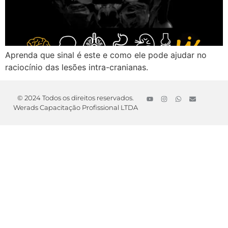
Aprenda que sinal é este e como ele pode ajudar no
raciocínio das lesões intra-cranianas.
© 2024 Todos os direitos reservados.
Werads Capacitação Profissional LTDA