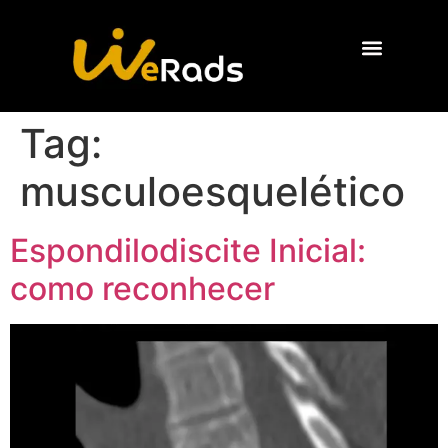
Quem Somos
Tag:
musculoesquelético
Espondilodiscite Inicial:
como reconhecer