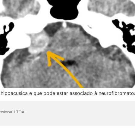
hipoacusica e que pode estar associado à neurofibromatos
issional LTDA