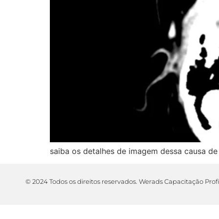
saiba os detalhes de imagem dessa causa de 
© 2024 Todos os direitos reservados. Werads Capacitação Prof