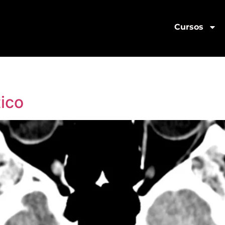
Cursos
ico