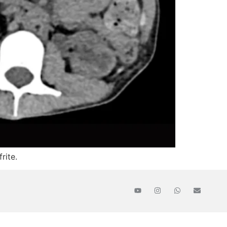
rite.