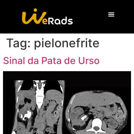
Quem Somos
Tag:
pielonefrite
Sinal da Pata de Urso