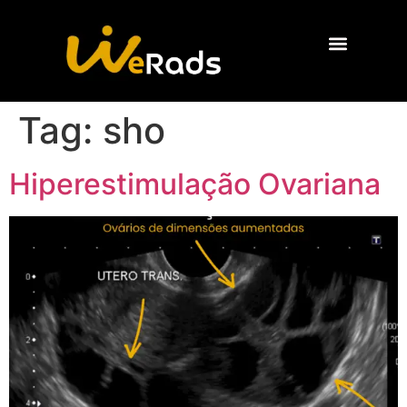
Quem Somos
Tag:
sho
Hiperestimulação Ovariana