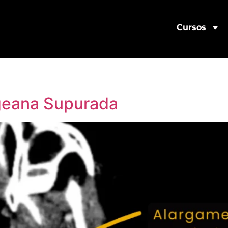
Cursos
ngeana Supurada