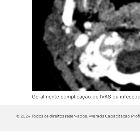
Geralmente complicação de IVAS ou infecções
© 2024 Todos os direitos reservados. Werads Capacitação Prof