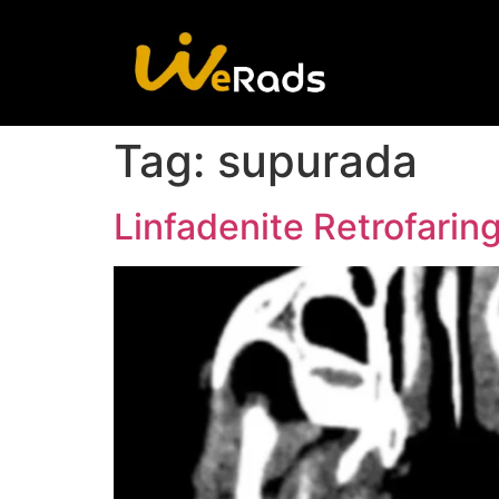
Tag:
supurada
Linfadenite Retrofari