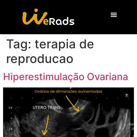
Quem Somos
Tag:
terapia de
reproducao
Hiperestimulação Ovariana