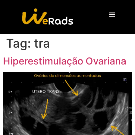
Quem Somos
Tag:
tra
Hiperestimulação Ovariana