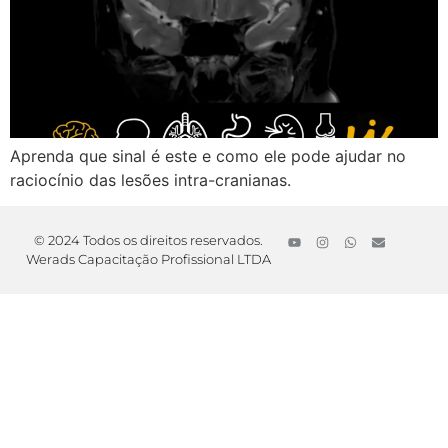
Aprenda que sinal é este e como ele pode ajudar no
raciocínio das lesões intra-cranianas.
© 2024 Todos os direitos reservados.
Werads Capacitação Profissional LTDA