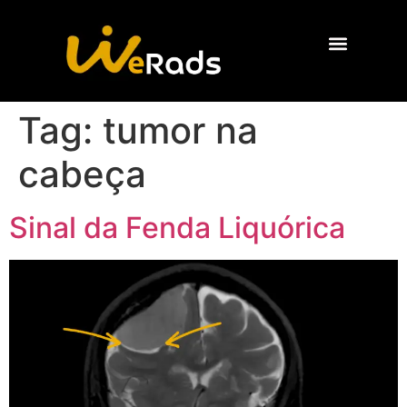
Quem Somos
Tag:
tumor na
cabeça
Sinal da Fenda Liquórica