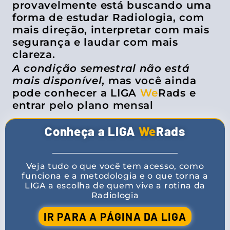
provavelmente está buscando uma
forma de estudar Radiologia, com
mais direção, interpretar com mais
segurança e laudar com mais
clareza.
A condição semestral não está
mais disponível
, mas você ainda
pode conhecer a LIGA
We
Rads e
entrar pelo plano mensal
Conheça a LIGA
We
Rads
Veja tudo o que você tem acesso, como
funciona e a metodologia e o que torna a
LIGA a escolha de quem vive a rotina da
Radiologia
IR PARA A PÁGINA DA LIGA