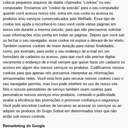
colocar pequenos arquivos de dados chamados “cookies” no seu
computador. Enviamos um “cookie da sessão” para o seu computador
quando você acessa nosso site, entra em sua conta ou acessa os
produtos e/ou serviços comercializados pelo WeRads. Esse tipo de
cookie nos ajuda a reconhecê-lo caso você visite várias páginas em
nosso site durante a mesma sessão, para que não precisemos solicitar
suas informações e/ou senha em todas as páginas. Depois que você sair
ou fechar o seu navegador, esse cookie irá expirar e deixará de ter efeito.
Também usamos cookies de maior duração para outras finalidades,
como, por exemplo, para exibir o seu endereço de e-mail em um
formulário de cadastro ou acesso, para que você não precise digitar
novamente o endereço de e-mail sempre que quiser fazer um cadastro ou
acesso em algum dos nossos serviços ou produtos. Codificamos nossos
cookies para que apenas nós possamos interpretar as informações
armazenadas neles. Você está livre para recusar nossos cookies caso o
seu navegador permita, mas isso pode interferir no uso do nosso site.
Nós e nossos prestadores de serviço também usam cookies para
personalizar nossos serviços e/ou produtos, conteúdo e publicidade,
avaliar a eficiência das promoções e promover confiança e segurança.
Você pode encontrar cookies de terceiros ao acessar os serviços ou ao
adquirir os produtos do Grupo Sobral em determinados sites que não
estão sob nosso controle.
Remarketing do Google