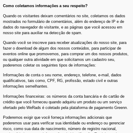
Como coletamos informações a seu respeito?
Quando os visitantes deixam comentários no site, coletamos os dados
mostrados no formulário de comentários, além do endereço de IP e de
dados do navegador do visitante, e as páginas que você acessou em
nosso site para auxiliar na detecção de spam.
Quando você se inscreve para receber atualizações do nosso site, para
fazer o download de algum dos nossos conteúdos, para participar de
eventos online que promovemos, para comprar um dos nossos produtos,
ou qualquer outra atividade em que solicitamos um cadastro seu,
poderemos coletar os seguintes tipos de informações:
Informações de conta o seu nome, endereço, telefone, e-mail, dados
qualificativos, tais como, CPF, RG, profissão, estado civil e outras
informações semelhantes.
Informações financeiras: os números da conta bancária e do cartão de
crédito que você forneceu quando adquiriu um produto ou um serviço
ofertado pelo WeRads é coletado pela plataforma de pagamento Greenn.
Poderemos exigir que você forneça informações adicionais que
poderemos usar para verificar sua identidade ou endereço ou gerenciar
risco, como sua data de nascimento, número de registro nacional,