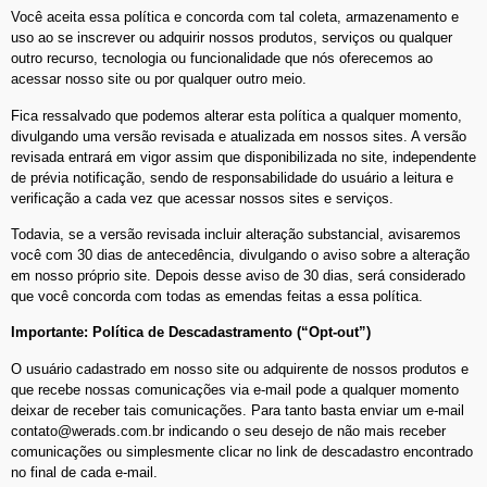
Você aceita essa política e concorda com tal coleta, armazenamento e
uso ao se inscrever ou adquirir nossos produtos, serviços ou qualquer
outro recurso, tecnologia ou funcionalidade que nós oferecemos ao
acessar nosso site ou por qualquer outro meio.
Fica ressalvado que podemos alterar esta política a qualquer momento,
divulgando uma versão revisada e atualizada em nossos sites. A versão
revisada entrará em vigor assim que disponibilizada no site, independente
de prévia notificação, sendo de responsabilidade do usuário a leitura e
verificação a cada vez que acessar nossos sites e serviços.
Todavia, se a versão revisada incluir alteração substancial, avisaremos
você com 30 dias de antecedência, divulgando o aviso sobre a alteração
em nosso próprio site. Depois desse aviso de 30 dias, será considerado
que você concorda com todas as emendas feitas a essa política.
Importante: Política de Descadastramento (“Opt-out”)
O usuário cadastrado em nosso site ou adquirente de nossos produtos e
que recebe nossas comunicações via e-mail pode a qualquer momento
deixar de receber tais comunicações. Para tanto basta enviar um e-mail
contato@werads.com.br
indicando o seu desejo de não mais receber
comunicações ou simplesmente clicar no link de descadastro encontrado
no final de cada e-mail.