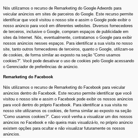
Nós utilizamos o recurso de Remarketing do Google Adwords para
veicular anúncios em sites de parceiros do Google. Este recurso permite
identificar que você visitou o nosso site e assim o Google pode exibir o
nosso anúncio para você em diferentes websites. Diversos fornecedores
de terceiros, inclusive o Google, compram espaços de publicidade em
sites da Internet. Nós, eventualmente, contratamos o Google para exibir
nossos anúncios nesses espaços. Para identificar a sua visita no nosso
site, tanto outros fornecedores de terceiros, quanto o Google, utilizam-se
de cookies, de forma similar ao exposto na seção “Como usamos
cookies?”. Você pode desativar o uso de cookies pelo Google acessando
o Gerenciador de preferências de anúncio.
Remarketing do Facebook
Nós utilizamos o recurso de Remarketing do Facebook para veicular
anúncios dentro do Facebook. Este recurso permite identificar que você
visitou o nosso site e assim o Facebook pode exibir os nossos anúncios
para você dentro do próprio Facebook. Para identificar a sua visita no
nosso site utilizamos os cookies, de forma similar ao exposto na seção
“Como usamos cookies?”. Caso você venha a visualizar um dos nossos
anúncios no Facebook e não queira mais visualizá-lo, no próprio anúncio
existem opções para ocultar e não visualizar futuramente os nossos
anúncios.