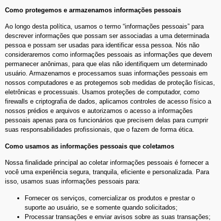
Como protegemos e armazenamos informações pessoais
Ao longo desta política, usamos o termo “informações pessoais” para
descrever informações que possam ser associadas a uma determinada
pessoa e possam ser usadas para identificar essa pessoa. Nós não
consideraremos como informações pessoais as informações que devem
permanecer anônimas, para que elas não identifiquem um determinado
usuário. Armazenamos e processamos suas informações pessoais em
nossos computadores e as protegemos sob medidas de proteção físicas,
eletrônicas e processuais. Usamos proteções de computador, como
firewalls e criptografia de dados, aplicamos controles de acesso físico a
nossos prédios e arquivos e autorizamos o acesso a informações
pessoais apenas para os funcionários que precisem delas para cumprir
suas responsabilidades profissionais, que o fazem de forma ética.
Como usamos as informações pessoais que coletamos
Nossa finalidade principal ao coletar informações pessoais é fornecer a
você uma experiência segura, tranquila, eficiente e personalizada. Para
isso, usamos suas informações pessoais para:
Fornecer os serviços, comercializar os produtos e prestar o
suporte ao usuário, se e somente quando solicitados;
Processar transações e enviar avisos sobre as suas transações;