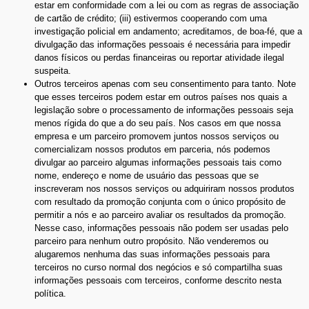
estar em conformidade com a lei ou com as regras de associação
de cartão de crédito; (iii) estivermos cooperando com uma
investigação policial em andamento; acreditamos, de boa-fé, que a
divulgação das informações pessoais é necessária para impedir
danos físicos ou perdas financeiras ou reportar atividade ilegal
suspeita.
Outros terceiros apenas com seu consentimento para tanto. Note
que esses terceiros podem estar em outros países nos quais a
legislação sobre o processamento de informações pessoais seja
menos rígida do que a do seu país. Nos casos em que nossa
empresa e um parceiro promovem juntos nossos serviços ou
comercializam nossos produtos em parceria, nós podemos
divulgar ao parceiro algumas informações pessoais tais como
nome, endereço e nome de usuário das pessoas que se
inscreveram nos nossos serviços ou adquiriram nossos produtos
com resultado da promoção conjunta com o único propósito de
permitir a nós e ao parceiro avaliar os resultados da promoção.
Nesse caso, informações pessoais não podem ser usadas pelo
parceiro para nenhum outro propósito. Não venderemos ou
alugaremos nenhuma das suas informações pessoais para
terceiros no curso normal dos negócios e só compartilha suas
informações pessoais com terceiros, conforme descrito nesta
política.