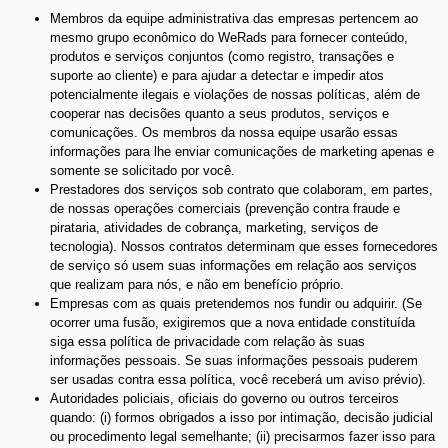
Membros da equipe administrativa das empresas pertencem ao
mesmo grupo econômico do WeRads para fornecer conteúdo,
produtos e serviços conjuntos (como registro, transações e
suporte ao cliente) e para ajudar a detectar e impedir atos
potencialmente ilegais e violações de nossas políticas, além de
cooperar nas decisões quanto a seus produtos, serviços e
comunicações. Os membros da nossa equipe usarão essas
informações para lhe enviar comunicações de marketing apenas e
somente se solicitado por você.
Prestadores dos serviços sob contrato que colaboram, em partes,
de nossas operações comerciais (prevenção contra fraude e
pirataria, atividades de cobrança, marketing, serviços de
tecnologia). Nossos contratos determinam que esses fornecedores
de serviço só usem suas informações em relação aos serviços
que realizam para nós, e não em benefício próprio.
Empresas com as quais pretendemos nos fundir ou adquirir. (Se
ocorrer uma fusão, exigiremos que a nova entidade constituída
siga essa política de privacidade com relação às suas
informações pessoais. Se suas informações pessoais puderem
ser usadas contra essa política, você receberá um aviso prévio).
Autoridades policiais, oficiais do governo ou outros terceiros
quando: (i) formos obrigados a isso por intimação, decisão judicial
ou procedimento legal semelhante; (ii) precisarmos fazer isso para