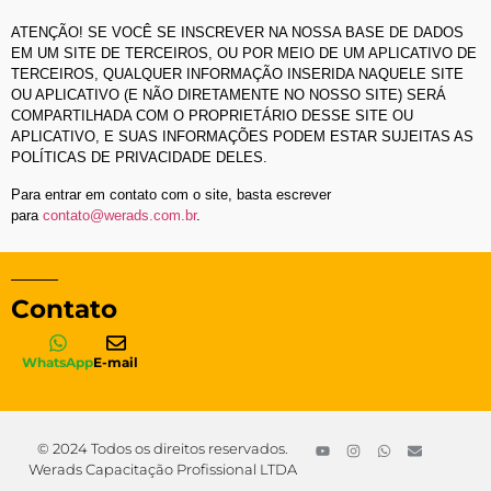
ATENÇÃO! SE VOCÊ SE INSCREVER NA NOSSA BASE DE DADOS
EM UM SITE DE TERCEIROS, OU POR MEIO DE UM APLICATIVO DE
TERCEIROS, QUALQUER INFORMAÇÃO INSERIDA NAQUELE SITE
OU APLICATIVO (E NÃO DIRETAMENTE NO NOSSO SITE) SERÁ
COMPARTILHADA COM O PROPRIETÁRIO DESSE SITE OU
APLICATIVO, E SUAS INFORMAÇÕES PODEM ESTAR SUJEITAS AS
POLÍTICAS DE PRIVACIDADE DELES.
Para entrar em contato com o site, basta escrever
para
contato@werads.com.br
.
Contato
WhatsApp
E-mail
© 2024 Todos os direitos reservados.
Werads Capacitação Profissional LTDA