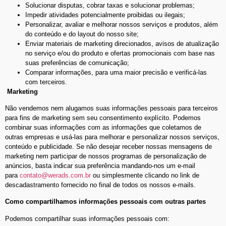
Solucionar disputas, cobrar taxas e solucionar problemas;
Impedir atividades potencialmente proibidas ou ilegais;
Personalizar, avaliar e melhorar nossos serviços e produtos, além
do conteúdo e do layout do nosso site;
Enviar materiais de marketing direcionados, avisos de atualização
no serviço e/ou do produto e ofertas promocionais com base nas
suas preferências de comunicação;
Comparar informações, para uma maior precisão e verificá-las
com terceiros.
Marketing
Não vendemos nem alugamos suas informações pessoais para terceiros
para fins de marketing sem seu consentimento explícito. Podemos
combinar suas informações com as informações que coletamos de
outras empresas e usá-las para melhorar e personalizar nossos serviços,
conteúdo e publicidade. Se não desejar receber nossas mensagens de
marketing nem participar de nossos programas de personalização de
anúncios, basta indicar sua preferência mandando-nos um e-mail
para
contato@werads.com.br
ou simplesmente clicando no link de
descadastramento fornecido no final de todos os nossos e-mails.
Como compartilhamos informações pessoais com outras partes
Podemos compartilhar suas informações pessoais com: