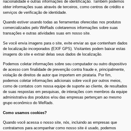
nacionalidade e outras informações de identificação. Também podemos
obter informações suas através de terceiros, como centros de crédito e
serviços de verificação de identidade.
Quando estiver usando todas as ferramentas oferecidas nos produtos
comercializados pelo WeRads coletaremos informações sobre suas
transações e outras atividades suas em nosso site.
Se você envia imagens para o site, evite enviar as que contenham dados
de localização incorporados (EXIF GPS). Visitantes podem baixar estas
imagens do site e extrair delas seus dados de localização.
Podemos coletar informações sobre seu computador ou outro dispositivo
de acesso com finalidade de prevenção contra fraude e, principalmente,
violação de direitos de autor que importem em pirataria. Por fim,
podemos coletar informações adicionais sobre você por outros meios,
como de contatos com nossa equipe de suporte ao cliente, de resultados
de suas respostas em pesquisas, de interações com membros da equipe
administrativa dos produtos e/ou das empresas pertençam ao mesmo
grupo econômico do WeRads.
Como usamos cookies?
Quando você acessa o nosso site, nós, incluindo as empresas que
contratamos para acompanhar como nosso site é usado, podemos