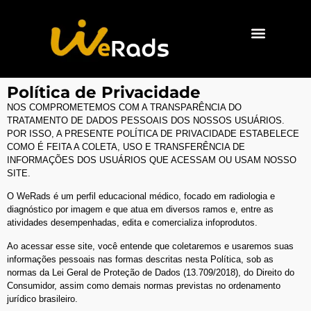
Quem Somos
Política de Privacidade
NOS COMPROMETEMOS COM A TRANSPARÊNCIA DO
TRATAMENTO DE DADOS PESSOAIS DOS NOSSOS USUÁRIOS.
POR ISSO, A PRESENTE POLÍTICA DE PRIVACIDADE ESTABELECE
COMO É FEITA A COLETA, USO E TRANSFERÊNCIA DE
INFORMAÇÕES DOS USUÁRIOS QUE ACESSAM OU USAM NOSSO
SITE.
O WeRads é um perfil educacional médico, focado em radiologia e
diagnóstico por imagem e que atua em diversos ramos e, entre as
atividades desempenhadas, edita e comercializa infoprodutos.
Ao acessar esse site, você entende que coletaremos e usaremos suas
informações pessoais nas formas descritas nesta Política, sob as
normas da Lei Geral de Proteção de Dados (13.709/2018), do Direito do
Consumidor, assim como demais normas previstas no ordenamento
jurídico brasileiro.