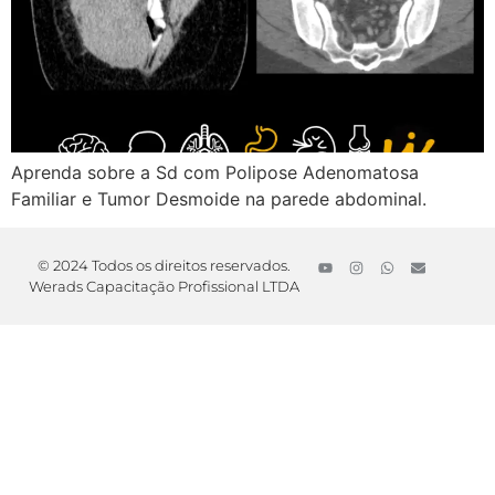
Aprenda sobre a Sd com Polipose Adenomatosa
Familiar e Tumor Desmoide na parede abdominal.
© 2024 Todos os direitos reservados.
Werads Capacitação Profissional LTDA