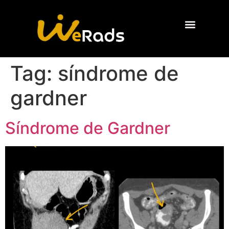
Quem Somos
Tag:
síndrome de
gardner
Síndrome de Gardner