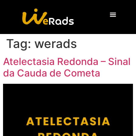
Quem Somos
Tag:
werads
Atelectasia Redonda – Sinal
da Cauda de Cometa